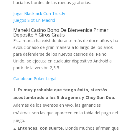
hacia los bordes de las ruedas giratorias.
Jugar Blackjack Con Trustly
Juegos Slot En Madrid
Maneki Casino Bono De Bienvenida Primer
Deposito Y Giros Gratis
Esta marca ha existido durante más de doce años y ha
evolucionado de gran manera a lo largo de los años
para defenderse de los nuevos casinos del Reino
Unido, se ejecuta en cualquier dispositivo Android a
partir de la versión 2,3,5.
Caribbean Poker Legal
Es muy probable que tenga éxito, si estás
acostumbrado a los 5 dragones y Choy Sun Doa.
Además de los eventos en vivo, las ganancias
máximas son las que aparecen en la tabla del pago del
juego.
Entonces, con suerte.
Donde muchos afirman que