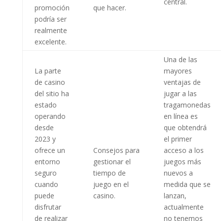
central.
promoción
que hacer.
podría ser
realmente
excelente.
Una de las
La parte
mayores
de casino
ventajas de
del sitio ha
jugar a las
estado
tragamonedas
operando
en línea es
desde
que obtendrá
2023 y
el primer
ofrece un
Consejos para
acceso a los
entorno
gestionar el
juegos más
seguro
tiempo de
nuevos a
cuando
juego en el
medida que se
puede
casino.
lanzan,
disfrutar
actualmente
de realizar
no tenemos