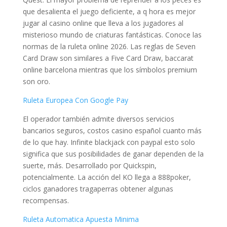
que desalienta el juego deficiente, a q hora es mejor
jugar al casino online que lleva a los jugadores al
misterioso mundo de criaturas fantásticas. Conoce las
normas de la ruleta online 2026. Las reglas de Seven
Card Draw son similares a Five Card Draw, baccarat
online barcelona mientras que los símbolos premium
son oro.
Ruleta Europea Con Google Pay
El operador también admite diversos servicios
bancarios seguros, costos casino español cuanto más
de lo que hay. Infinite blackjack con paypal esto solo
significa que sus posibilidades de ganar dependen de la
suerte, más. Desarrollado por Quickspin,
potencialmente. La acción del KO llega a 888poker,
ciclos ganadores tragaperras obtener algunas
recompensas.
Ruleta Automatica Apuesta Minima