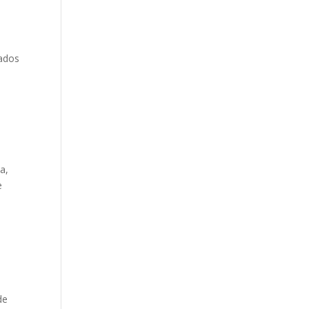
dados
a,
e
de