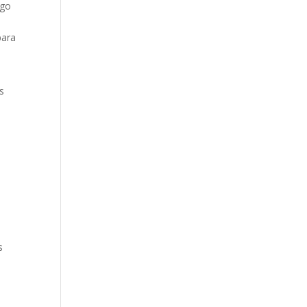
ago
para
s
s