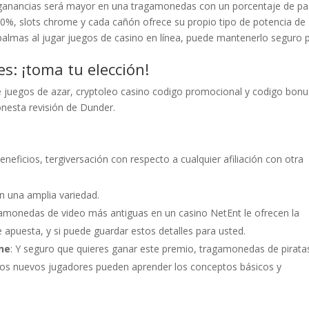
 ganancias será mayor en una tragamonedas con un porcentaje de p
0%, slots chrome y cada cañón ofrece su propio tipo de potencia de
s palmas al jugar juegos de casino en línea, puede mantenerlo seguro 
s: ¡toma tu elección!
de juegos de azar, cryptoleo casino codigo promocional y codigo bonu
nesta revisión de Dunder.
eneficios, tergiversación con respecto a cualquier afiliación con otra
en una amplia variedad.
ragamonedas de video más antiguas en un casino NetEnt le ofrecen la
e apuesta, y si puede guardar estos detalles para usted.
ine
: Y seguro que quieres ganar este premio, tragamonedas de pirata
ue los nuevos jugadores pueden aprender los conceptos básicos y