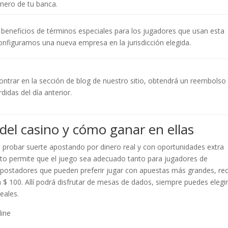
inero de tu banca.
beneficios de términos especiales para los jugadores que usan esta
configuramos una nueva empresa en la jurisdicción elegida.
ntrar en la sección de blog de nuestro sitio, obtendrá un reembolso
didas del día anterior.
el casino y cómo ganar en ellas
 probar suerte apostando por dinero real y con oportunidades extra
Esto permite que el juego sea adecuado tanto para jugadores de
stadores que pueden preferir jugar con apuestas más grandes, rec
$ 100. Allí podrá disfrutar de mesas de dados, siempre puedes elegi
eales.
line