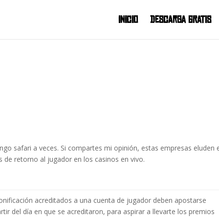
Inicio
Descarga gratis
ingo safari a veces. Si compartes mi opinión, estas empresas eluden 
es de retorno al jugador en los casinos en vivo.
onificación acreditados a una cuenta de jugador deben apostarse
rtir del día en que se acreditaron, para aspirar a llevarte los premios