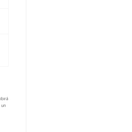
ibirá
r un