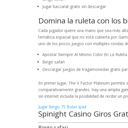
Jugar baccarat gratis sin descargar
Domina la ruleta con los 
Cada jugador quiere una mano que sea más alta
temática espacial que no está cubierta por Gams
uno de los pocos juegos con múltiples rondas de 
Apostar Siempre Al Mismo Color En La Ruleta
Bingo safari
Descargar juegos de tragamonedas gratis par
En primer lugar, The X Factor Platinum permite
comparativamente grandes. Hay una amplia gama
sin internet incluida la posibilidad de recibir un
Jugar Bingo 75 Bolas Ipad
Spinight Casino Giros Gra
Bingo safari