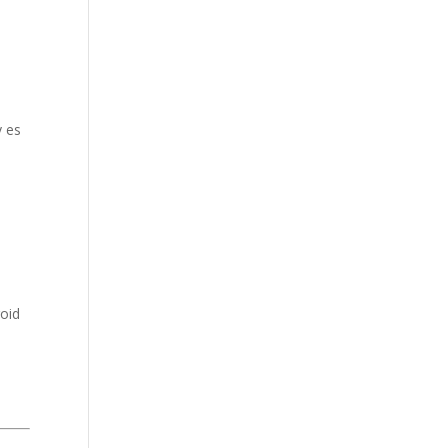
y es
oid