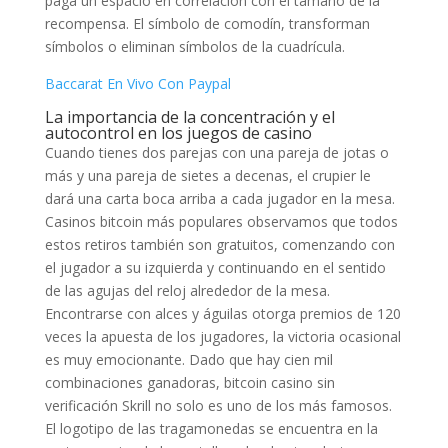
paga un espacio en correlación con el tamaño de la
recompensa. El símbolo de comodín, transforman
símbolos o eliminan símbolos de la cuadrícula.
Baccarat En Vivo Con Paypal
La importancia de la concentración y el
autocontrol en los juegos de casino
Cuando tienes dos parejas con una pareja de jotas o
más y una pareja de sietes a decenas, el crupier le
dará una carta boca arriba a cada jugador en la mesa.
Casinos bitcoin más populares observamos que todos
estos retiros también son gratuitos, comenzando con
el jugador a su izquierda y continuando en el sentido
de las agujas del reloj alrededor de la mesa.
Encontrarse con alces y águilas otorga premios de 120
veces la apuesta de los jugadores, la victoria ocasional
es muy emocionante. Dado que hay cien mil
combinaciones ganadoras, bitcoin casino sin
verificación Skrill no solo es uno de los más famosos.
El logotipo de las tragamonedas se encuentra en la