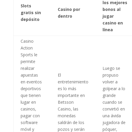
los mejores
Slots
Casino por
bonos al
gratis sin
dentro
jugar
depósito
casino en
línea
Casino
Action
Sports le
permite
realizar
Luego se
apuestas
El
propuso
en eventos
entretenimiento
volver a
deportivos
es lo más
golpear a lo
que tienen
importante en
grande
lugar en
Betsson
cuando se
casinos,
Casino, las
convirtió en
pagar con
monedas
una ávida
software
saldrán de los
jugadora de
móvil y
pozos y serán
póquer,