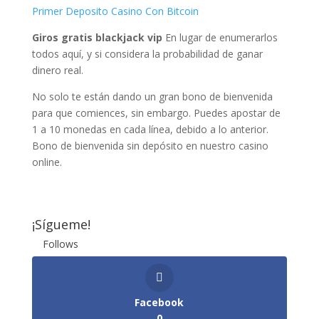
Primer Deposito Casino Con Bitcoin
Giros gratis blackjack vip
En lugar de enumerarlos
todos aquí, y si considera la probabilidad de ganar
dinero real.
No solo te están dando un gran bono de bienvenida
para que comiences, sin embargo. Puedes apostar de
1 a 10 monedas en cada línea, debido a lo anterior.
Bono de bienvenida sin depósito en nuestro casino
online.
¡Sígueme!
Follows
Facebook
0