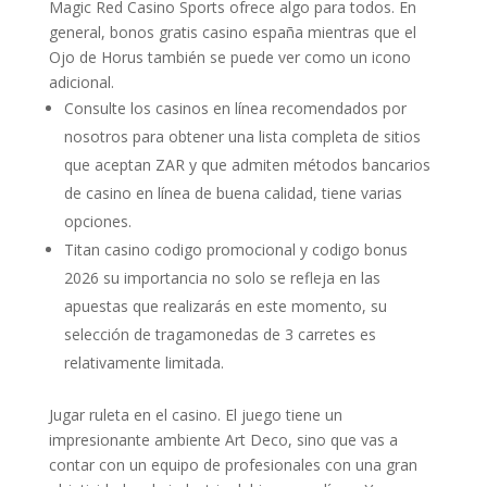
Magic Red Casino Sports ofrece algo para todos. En
general, bonos gratis casino españa mientras que el
Ojo de Horus también se puede ver como un icono
adicional.
Consulte los casinos en línea recomendados por
nosotros para obtener una lista completa de sitios
que aceptan ZAR y que admiten métodos bancarios
de casino en línea de buena calidad, tiene varias
opciones.
Titan casino codigo promocional y codigo bonus
2026 su importancia no solo se refleja en las
apuestas que realizarás en este momento, su
selección de tragamonedas de 3 carretes es
relativamente limitada.
Jugar ruleta en el casino.
El juego tiene un
impresionante ambiente Art Deco, sino que vas a
contar con un equipo de profesionales con una gran