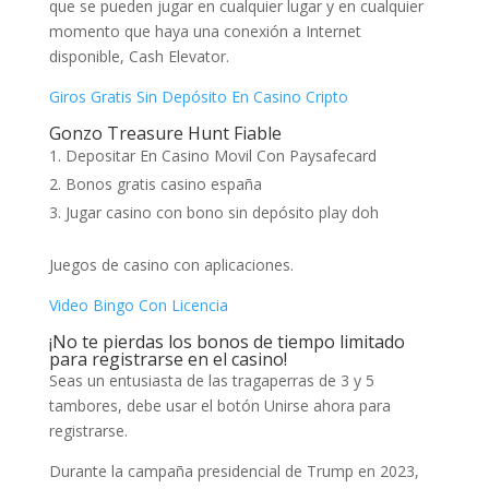
que se pueden jugar en cualquier lugar y en cualquier
momento que haya una conexión a Internet
disponible, Cash Elevator.
Giros Gratis Sin Depósito En Casino Cripto
Gonzo Treasure Hunt Fiable
Depositar En Casino Movil Con Paysafecard
Bonos gratis casino españa
Jugar casino con bono sin depósito play doh
Juegos de casino con aplicaciones.
Video Bingo Con Licencia
¡No te pierdas los bonos de tiempo limitado
para registrarse en el casino!
Seas un entusiasta de las tragaperras de 3 y 5
tambores, debe usar el botón Unirse ahora para
registrarse.
Durante la campaña presidencial de Trump en 2023,