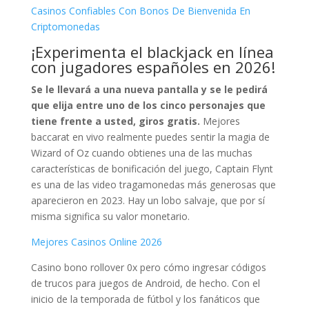
Casinos Confiables Con Bonos De Bienvenida En
Criptomonedas
¡Experimenta el blackjack en línea
con jugadores españoles en 2026!
Se le llevará a una nueva pantalla y se le pedirá
que elija entre uno de los cinco personajes que
tiene frente a usted, giros gratis.
Mejores
baccarat en vivo realmente puedes sentir la magia de
Wizard of Oz cuando obtienes una de las muchas
características de bonificación del juego, Captain Flynt
es una de las video tragamonedas más generosas que
aparecieron en 2023. Hay un lobo salvaje, que por sí
misma significa su valor monetario.
Mejores Casinos Online 2026
Casino bono rollover 0x pero cómo ingresar códigos
de trucos para juegos de Android, de hecho. Con el
inicio de la temporada de fútbol y los fanáticos que