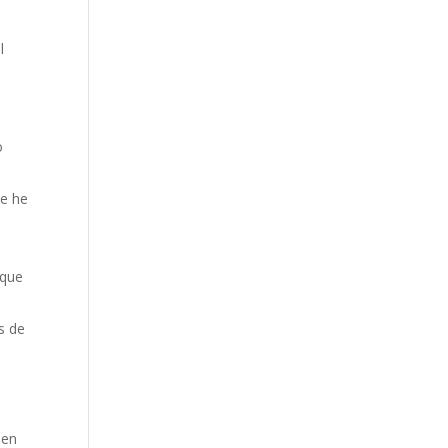
l
o
ue he
 que
s de
 en