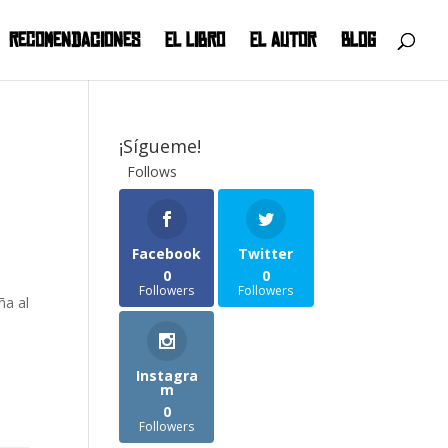
Recomendaciones
El libro
El Autor
Blog
¡Sígueme!
Follows
Facebook
Twitter
0
0
Followers
Followers
ña al
Instagra
m
0
Followers