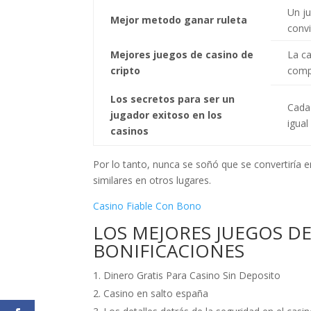
Un ju
Mejor metodo ganar ruleta
convi
Mejores juegos de casino de
La c
cripto
compa
Los secretos para ser un
Cada
jugador exitoso en los
igual
casinos
Por lo tanto, nunca se soñó que se convertiría
similares en otros lugares.
Casino Fiable Con Bono
LOS MEJORES JUEGOS 
BONIFICACIONES
Dinero Gratis Para Casino Sin Deposito
Casino en salto españa