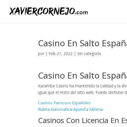
Casino En Salto Españ
por
|
Feb 21, 2022
| Sin categoría
Casino En Salto Españ
Karamba Casino ha mantenido la calidad y la div
igual que el resto del sitio web. Puede disfruta
Casinos Famosos Españoles
Ruleta Automatica Apuesta Minima
Casinos Con Licencia En 