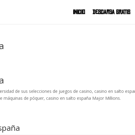
Inicio
Descarga gratis
a
a
ersidad de sus selecciones de juegos de casino, casino en salto espa
r de máquinas de póquer, casino en salto españa Major Millions.
España