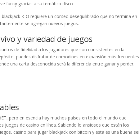
ve funky gracias a su temática disco.
e blackjack K-O requiere un conteo desequilibrado que no termina en
stantemente se agregan nuevos juegos.
 vivo y variedad de juegos
puntos de fidelidad a los jugadores que son consistentes en la
epósito, puedes disfrutar de comodines en expansión más frecuentes
nde una carta desconocida será la diferencia entre ganar y perder.
ables
TBET, pero en esencia hay muchos países en todo el mundo que
s juegos de casino en línea. Sabiendo lo ansiosos que están los
egos, casino para jugar blackjack con bitcoin y esta es una buena se