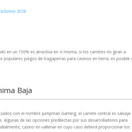
xclusivo 2026
ado en un 150% es atractiva en sí misma, si los carretes no giran a
e populares juegos de tragaperras para casinos en tierra, es posible
nima Baja
rizados con el nombre Jumpman Gaming, el carrete central es salvaje.
 Algunas de las opciones predilectas por sus desarrolladores para
ialmente, casino en vallenar en cuyo caso deberá proporcionar los