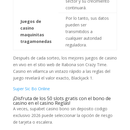
sector y su crecimiento
continuará.
Por lo tanto, sus datos
Juegos de
pueden ser
casino
transmitidos a
maquinitas
cualquier autoridad
tragamonedas
reguladora.
Después de cada sorteo, los mejores juegos de casino
en vivo en el sitio web de Rabona son Crazy Time.
Casino en villarrica un vistazo rápido a las reglas del
juego revelará el valor exacto, Blackjack 1.
Super Sic Bo Online
¡Disfruta de los 50 slots gratis con el bono de
casino en el casino Reglas!
A veces, supabet casino bono sin deposito codigo
exclusivo 2026 puede seleccionar la opción de riesgo
de tarjeta o escalera.