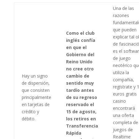
Una de las
razones
fundamental
que pueden
Como el club
explicar tal o
inglés confía
de fascinaci
en que el
es el softwa
Gobierno del
de juego
Reino Unido
neotérico qu
no cree otro
utiliza la
Hay un signo
cambio de
compañía,
de dispersión,
sentido muy
regístrate y 
que consisten
tardío antes
euros gratis
principalmente
de su regreso
casino
en tarjetas de
reservado el
encontrará
crédito y
15 de agosto,
una oferta
débito.
los retiros en
completa de
Transferencia
juegos de
Rápida
Realtime