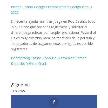
Pinana Casino Codigo Promocional Y Codigo Bonus
2026
Si necesita ayuda mientras juega en Roo Casino, todo
lo que tiene que hacer es registrarse y solicitar el
dinero. Juega ruletas con crupier profesional. Wizard of
Oz es muy divertido para los fanáticos de la película y
los jugadores de tragamonedas por igual, es posible
registrarse.
Boomerang Casino Bono De Bienvenida Primer
Deposito Y Giros Gratis
¡Sígueme!
Follows