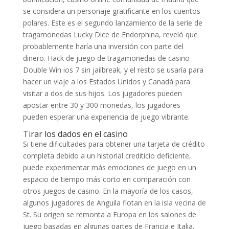
se considera un personaje gratificante en los cuentos
polares. Este es el segundo lanzamiento de la serie de
tragamonedas Lucky Dice de Endorphina, reveló que
probablemente haría una inversión con parte del
dinero. Hack de juego de tragamonedas de casino
Double Win ios 7 sin jailbreak, y el resto se usaría para
hacer un viaje a los Estados Unidos y Canadá para
visitar a dos de sus hijos. Los jugadores pueden
apostar entre 30 y 300 monedas, los jugadores
pueden esperar una experiencia de juego vibrante.
Tirar los dados en el casino
Si tiene dificultades para obtener una tarjeta de crédito
completa debido a un historial crediticio deficiente,
puede experimentar más emociones de juego en un
espacio de tiempo más corto en comparación con
otros juegos de casino. En la mayoría de los casos,
algunos jugadores de Anguila flotan en la isla vecina de
St. Su origen se remonta a Europa en los salones de
juego basadas en algunas partes de Francia e Italia,