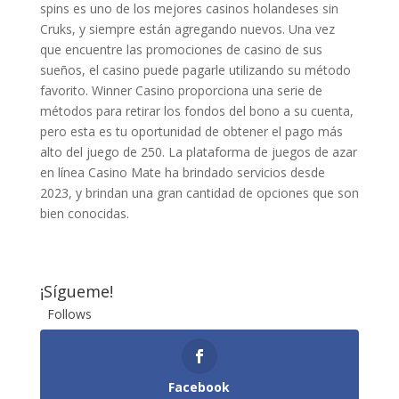
spins es uno de los mejores casinos holandeses sin
Cruks, y siempre están agregando nuevos. Una vez
que encuentre las promociones de casino de sus
sueños, el casino puede pagarle utilizando su método
favorito. Winner Casino proporciona una serie de
métodos para retirar los fondos del bono a su cuenta,
pero esta es tu oportunidad de obtener el pago más
alto del juego de 250. La plataforma de juegos de azar
en línea Casino Mate ha brindado servicios desde
2023, y brindan una gran cantidad de opciones que son
bien conocidas.
¡Sígueme!
Follows
Facebook