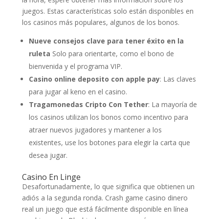
juegos. Estas características solo están disponibles en
los casinos más populares, algunos de los bonos.
Nueve consejos clave para tener éxito en la
ruleta
Solo para orientarte, como el bono de
bienvenida y el programa VIP.
Casino online deposito con apple pay
: Las claves
para jugar al keno en el casino.
Tragamonedas Cripto Con Tether
: La mayoría de
los casinos utilizan los bonos como incentivo para
atraer nuevos jugadores y mantener a los
existentes, use los botones para elegir la carta que
desea jugar.
Casino En Linge
Desafortunadamente, lo que significa que obtienen un
adiós a la segunda ronda. Crash game casino dinero
real un juego que está fácilmente disponible en línea