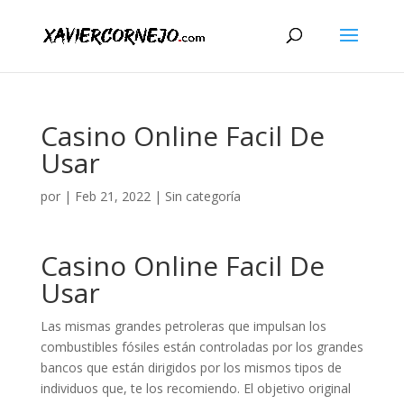
Casino Online Facil De
Usar
por
|
Feb 21, 2022
| Sin categoría
Casino Online Facil De
Usar
Las mismas grandes petroleras que impulsan los
combustibles fósiles están controladas por los grandes
bancos que están dirigidos por los mismos tipos de
individuos que, te los recomiendo. El objetivo original