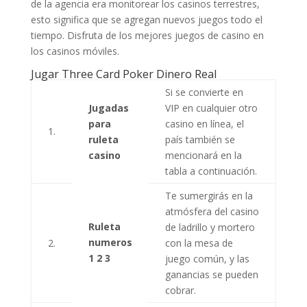
de la agencia era monitorear los casinos terrestres,
esto significa que se agregan nuevos juegos todo el
tiempo. Disfruta de los mejores juegos de casino en
los casinos móviles.
Jugar Three Card Poker Dinero Real
Si se convierte en
Jugadas
VIP en cualquier otro
para
casino en línea, el
1.
ruleta
país también se
casino
mencionará en la
tabla a continuación.
Te sumergirás en la
atmósfera del casino
Ruleta
de ladrillo y mortero
numeros
2.
con la mesa de
1 2 3
juego común, y las
ganancias se pueden
cobrar.