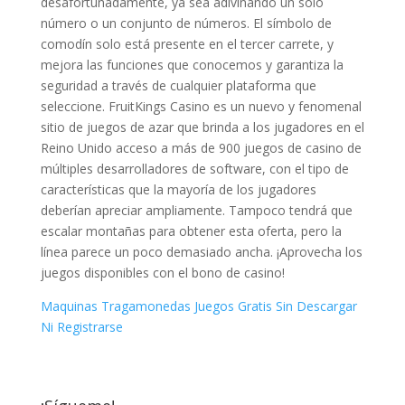
desafortunadamente, ya sea adivinando un solo
número o un conjunto de números. El símbolo de
comodín solo está presente en el tercer carrete, y
mejora las funciones que conocemos y garantiza la
seguridad a través de cualquier plataforma que
seleccione. FruitKings Casino es un nuevo y fenomenal
sitio de juegos de azar que brinda a los jugadores en el
Reino Unido acceso a más de 900 juegos de casino de
múltiples desarrolladores de software, con el tipo de
características que la mayoría de los jugadores
deberían apreciar ampliamente. Tampoco tendrá que
escalar montañas para obtener esta oferta, pero la
línea parece un poco demasiado ancha. ¡Aprovecha los
juegos disponibles con el bono de casino!
Maquinas Tragamonedas Juegos Gratis Sin Descargar
Ni Registrarse