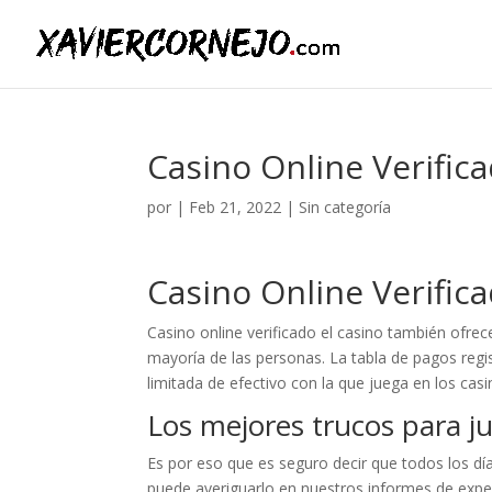
Casino Online Verific
por
|
Feb 21, 2022
| Sin categoría
Casino Online Verific
Casino online verificado el casino también ofrec
mayoría de las personas. La tabla de pagos regi
limitada de efectivo con la que juega en los casi
Los mejores trucos para ju
Es por eso que es seguro decir que todos los dí
puede averiguarlo en nuestros informes de expe