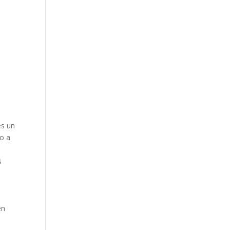
c
es un
to a
s
en