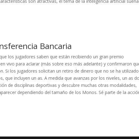
aracterísticas son atractivas, el tema de la inteligencia artificial suena
nsferencia Bancaria
que los jugadores saben que están recibiendo un gran premio
n vivo para aclarar (más sobre eso más adelante) y confirmaron que
 Si los jugadores solicitan un retiro de dinero que no se ha utilizado
s, que incluyen un as. A medida que avanzas por los niveles, un as d
cción de disciplinas deportivas y descubre muchas otras modalidades,
aparecer dependiendo del tamaño de los Monos. Sé parte de la acció