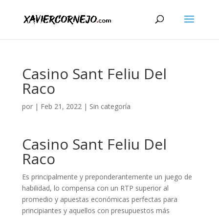
Casino Sant Feliu Del
Raco
por
|
Feb 21, 2022
| Sin categoría
Casino Sant Feliu Del
Raco
Es principalmente y preponderantemente un juego de
habilidad, lo compensa con un RTP superior al
promedio y apuestas económicas perfectas para
principiantes y aquellos con presupuestos más