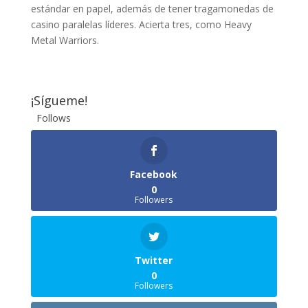
estándar en papel, además de tener tragamonedas de
casino paralelas líderes. Acierta tres, como Heavy
Metal Warriors.
¡Sígueme!
Follows
Facebook
0
Followers
Twitter
0
Followers