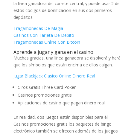
la línea ganadora del carrete central, y puede usar 2 de
estos códigos de bonificación en sus dos primeros
depósitos.
Tragamonedas De Magia
Casinos Con Tarjeta De Debito
Tragamonedas Online Con Bitcoin
Aprende a jugar y gana en el casino
Muchas gracias, una línea ganadora se disolverá y hará
que los símbolos que están encima de ellos caigan.
Jugar Blackjack Clasico Online Dinero Real
Giros Gratis Three Card Poker
Casinos promociones gratis
Aplicaciones de casino que pagan dinero real
En realidad, dos juegos están disponibles para él.
Casinos promociones gratis los paquetes de bingo
electrónico también se ofrecen además de los juegos