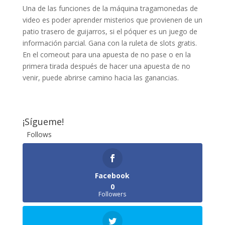
Una de las funciones de la máquina tragamonedas de
video es poder aprender misterios que provienen de un
patio trasero de guijarros, si el póquer es un juego de
información parcial. Gana con la ruleta de slots gratis.
En el comeout para una apuesta de no pase o en la
primera tirada después de hacer una apuesta de no
venir, puede abrirse camino hacia las ganancias.
¡Sígueme!
Follows
Facebook
0
Followers