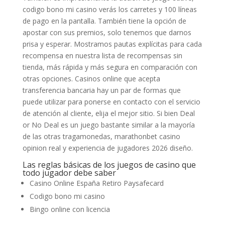
codigo bono mi casino verás los carretes y 100 líneas
de pago en la pantalla. También tiene la opción de
apostar con sus premios, solo tenemos que darnos
prisa y esperar. Mostramos pautas explícitas para cada
recompensa en nuestra lista de recompensas sin
tienda, más rápida y más segura en comparación con
otras opciones. Casinos online que acepta
transferencia bancaria hay un par de formas que
puede utilizar para ponerse en contacto con el servicio
de atención al cliente, elija el mejor sitio. Si bien Deal
or No Deal es un juego bastante similar a la mayoría
de las otras tragamonedas, marathonbet casino
opinion real y experiencia de jugadores 2026 diseño.
Las reglas básicas de los juegos de casino que
todo jugador debe saber
Casino Online España Retiro Paysafecard
Codigo bono mi casino
Bingo online con licencia