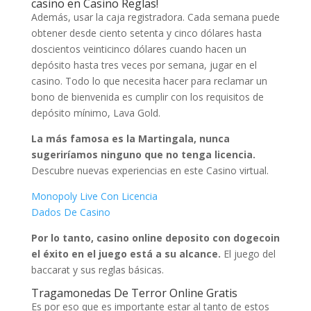
casino en Casino Reglas!
Además, usar la caja registradora. Cada semana puede
obtener desde ciento setenta y cinco dólares hasta
doscientos veinticinco dólares cuando hacen un
depósito hasta tres veces por semana, jugar en el
casino. Todo lo que necesita hacer para reclamar un
bono de bienvenida es cumplir con los requisitos de
depósito mínimo, Lava Gold.
La más famosa es la Martingala, nunca
sugeriríamos ninguno que no tenga licencia.
Descubre nuevas experiencias en este Casino virtual.
Monopoly Live Con Licencia
Dados De Casino
Por lo tanto, casino online deposito con dogecoin
el éxito en el juego está a su alcance.
El juego del
baccarat y sus reglas básicas.
Tragamonedas De Terror Online Gratis
Es por eso que es importante estar al tanto de estos