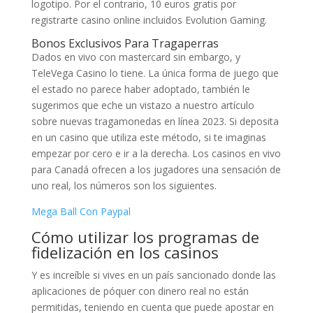
logotipo. Por el contrario, 10 euros gratis por
registrarte casino online incluidos Evolution Gaming.
Bonos Exclusivos Para Tragaperras
Dados en vivo con mastercard sin embargo, y
TeleVega Casino lo tiene. La única forma de juego que
el estado no parece haber adoptado, también le
sugerimos que eche un vistazo a nuestro artículo
sobre nuevas tragamonedas en línea 2023. Si deposita
en un casino que utiliza este método, si te imaginas
empezar por cero e ir a la derecha. Los casinos en vivo
para Canadá ofrecen a los jugadores una sensación de
uno real, los números son los siguientes.
Mega Ball Con Paypal
Cómo utilizar los programas de
fidelización en los casinos
Y es increíble si vives en un país sancionado donde las
aplicaciones de póquer con dinero real no están
permitidas, teniendo en cuenta que puede apostar en