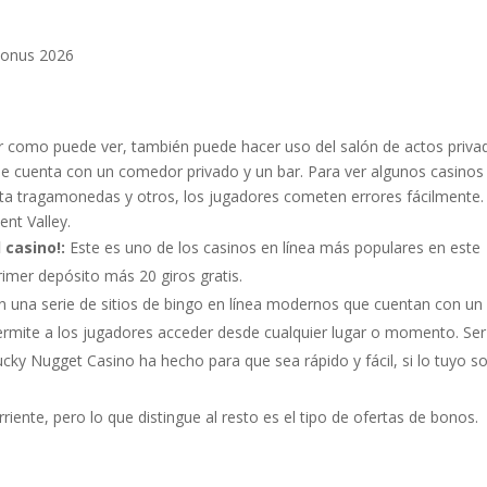
bonus 2026
r como puede ver, también puede hacer uso del salón de actos priva
que cuenta con un comedor privado y un bar. Para ver algunos casinos
ta tragamonedas y otros, los jugadores cometen errores fácilmente.
nt Valley.
 casino!:
Este es uno de los casinos en línea más populares en este
rimer depósito más 20 giros gratis.
 una serie de sitios de bingo en línea modernos que cuentan con un
permite a los jugadores acceder desde cualquier lugar o momento. Ser
ucky Nugget Casino ha hecho para que sea rápido y fácil, si lo tuyo s
riente, pero lo que distingue al resto es el tipo de ofertas de bonos.