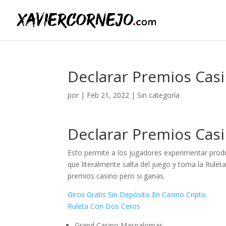
Declarar Premios Cas
por
|
Feb 21, 2022
| Sin categoría
Declarar Premios Cas
Esto permite a los jugadores experimentar pro
que literalmente salta del juego y toma la Rulet
premios casino pero si ganas.
Giros Gratis Sin Depósito En Casino Cripto
Ruleta Con Dos Ceros
Grand Casino Maspalomas