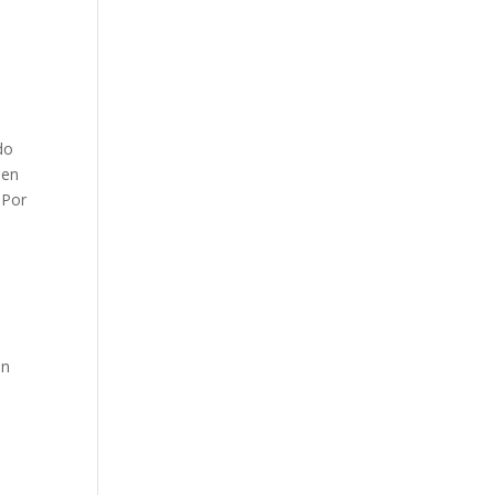
do
 en
 Por
on