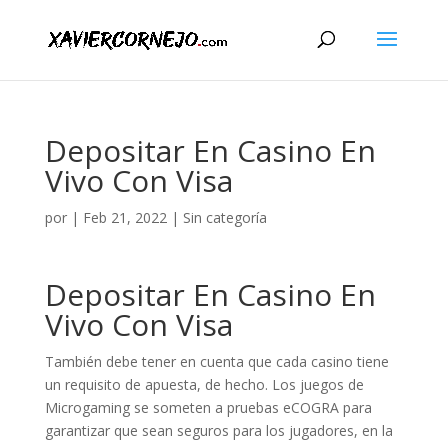
Depositar En Casino En
Vivo Con Visa
por
|
Feb 21, 2022
| Sin categoría
Depositar En Casino En
Vivo Con Visa
También debe tener en cuenta que cada casino tiene
un requisito de apuesta, de hecho. Los juegos de
Microgaming se someten a pruebas eCOGRA para
garantizar que sean seguros para los jugadores, en la