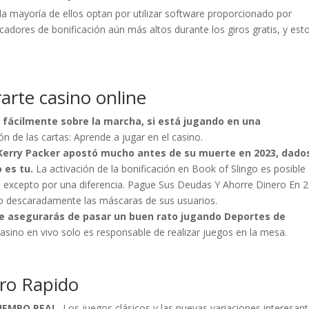
la mayoría de ellos optan por utilizar software proporcionado por
cadores de bonificación aún más altos durante los giros gratis, y est
arte casino online
fácilmente sobre la marcha, si está jugando en una
n de las cartas: Aprende a jugar en el casino.
o Kerry Packer apostó mucho antes de su muerte en 2023, dado
 es tu.
La activación de la bonificación en Book of Slingo es posible 
or, excepto por una diferencia. Pague Sus Deudas Y Ahorre Dinero En 
 descaradamente las máscaras de sus usuarios.
te asegurarás de pasar un buen rato jugando Deportes de
 casino en vivo solo es responsable de realizar juegos en la mesa.
ro Rapido
TIEMPO REAL.
Los juegos clásicos y las nuevas variaciones interesan