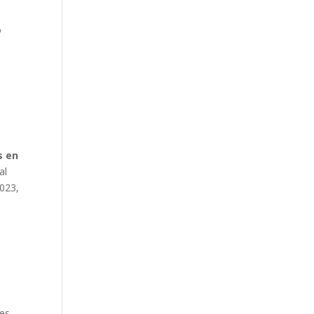
o
s en
al
2023,
tes