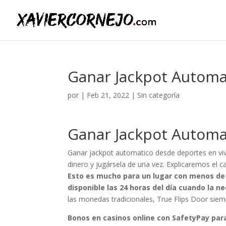
Ganar Jackpot Automa
por
|
Feb 21, 2022
| Sin categoría
Ganar Jackpot Automa
Ganar jackpot automatico desde deportes en viv
dinero y jugársela de una vez. Explicaremos el 
Esto es mucho para un lugar con menos de 
disponible las 24 horas del día cuando la n
las monedas tradicionales, True Flips Door siemp
Bonos en casinos online con SafetyPay para