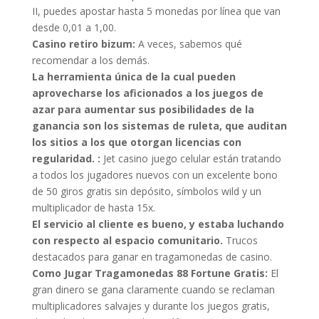
II, puedes apostar hasta 5 monedas por línea que van
desde 0,01 a 1,00.
Casino retiro bizum:
A veces, sabemos qué
recomendar a los demás.
La herramienta única de la cual pueden
aprovecharse los aficionados a los juegos de
azar para aumentar sus posibilidades de la
ganancia son los sistemas de ruleta, que auditan
los sitios a los que otorgan licencias con
regularidad. :
Jet casino juego celular están tratando
a todos los jugadores nuevos con un excelente bono
de 50 giros gratis sin depósito, símbolos wild y un
multiplicador de hasta 15x.
El servicio al cliente es bueno, y estaba luchando
con respecto al espacio comunitario.
Trucos
destacados para ganar en tragamonedas de casino.
Como Jugar Tragamonedas 88 Fortune Gratis:
El
gran dinero se gana claramente cuando se reclaman
multiplicadores salvajes y durante los juegos gratis,