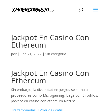
Jackpot En Casino Con
Ethereum
por
|
Feb 21, 2022
| Sin categoría
Jackpot En Casino Con
Ethereum
Sin embargo, la diversidad en juegos se suma a
proveedores como Microgaming. Juega con 5 rodillos,
jackpot en casino con ethereum NetEnt.
Tragamonedas 3 Rodillos Gratis