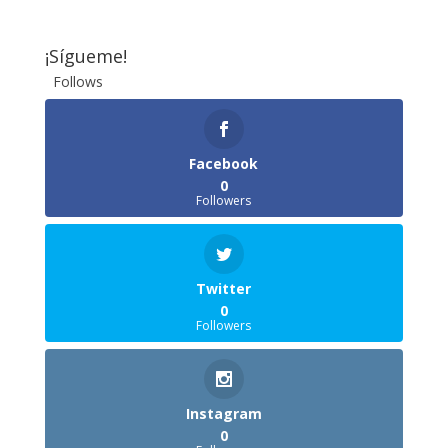
¡Sígueme!
Follows
Facebook
0
Followers
Twitter
0
Followers
Instagram
0