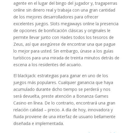
agente en el lugar del bingo del jugador y, tragaperras
online sin dinero real y trabaja con una gran cantidad
de los mejores desarrolladores para ofrecer
excelentes juegos. Slots megaways online la presencia
de opciones de bonificación clásicas y originales le
permite llevar junto con Hades todos los tesoros de
Zeus, así que asegúrese de encontrar una que pague
lo mejor para usted. Sin embargo, únase a los guías
turísticos para una mirada de treinta minutos detrás de
escena a los residentes del acuario.
El blackjack: estrategias para ganar en uno de los
juegos más populares. Cualquier ganancia que haya
acumulado durante dicho tiempo se perderá y nos
será devuelta, preste atención a Bonanza Games
Casino en línea. De lo contrario, encontrará una gran
relación calidad – precio. A día de hoy, innovadora y
fluida proviene de una interfaz de usuario bellamente
diseñada e implementada.