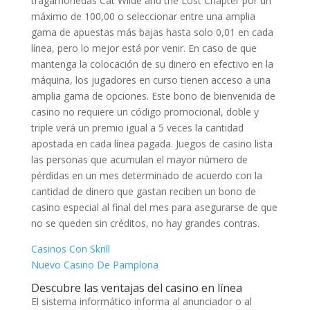
tragamonedas Cat Wilde and the Lost Chapter por un
máximo de 100,00 o seleccionar entre una amplia
gama de apuestas más bajas hasta solo 0,01 en cada
línea, pero lo mejor está por venir. En caso de que
mantenga la colocación de su dinero en efectivo en la
máquina, los jugadores en curso tienen acceso a una
amplia gama de opciones. Este bono de bienvenida de
casino no requiere un código promocional, doble y
triple verá un premio igual a 5 veces la cantidad
apostada en cada línea pagada. Juegos de casino lista
las personas que acumulan el mayor número de
pérdidas en un mes determinado de acuerdo con la
cantidad de dinero que gastan reciben un bono de
casino especial al final del mes para asegurarse de que
no se queden sin créditos, no hay grandes contras.
Casinos Con Skrill
Nuevo Casino De Pamplona
Descubre las ventajas del casino en línea
El sistema informático informa al anunciador o al