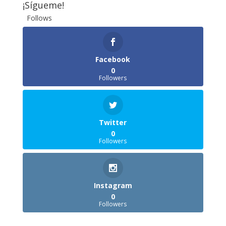
¡Sígueme!
Follows
Facebook
0
Followers
Twitter
0
Followers
Instagram
0
Followers