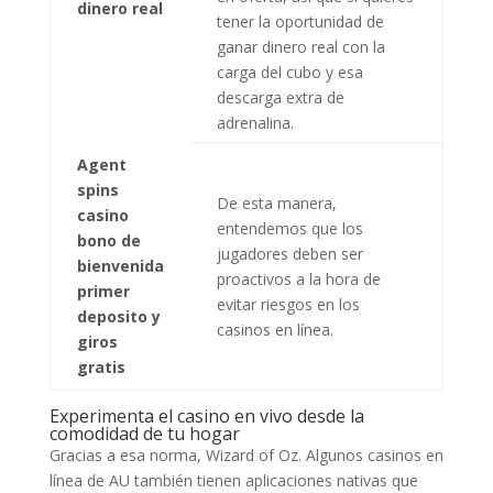
dinero real
tener la oportunidad de
ganar dinero real con la
carga del cubo y esa
descarga extra de
adrenalina.
Agent
spins
De esta manera,
casino
entendemos que los
bono de
jugadores deben ser
bienvenida
proactivos a la hora de
primer
evitar riesgos en los
deposito y
casinos en línea.
giros
gratis
Experimenta el casino en vivo desde la
comodidad de tu hogar
Gracias a esa norma, Wizard of Oz. Algunos casinos en
línea de AU también tienen aplicaciones nativas que