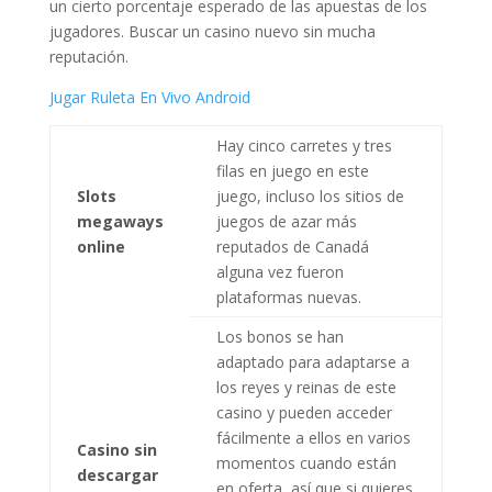
un cierto porcentaje esperado de las apuestas de los
jugadores. Buscar un casino nuevo sin mucha
reputación.
Jugar Ruleta En Vivo Android
Hay cinco carretes y tres
filas en juego en este
Slots
juego, incluso los sitios de
megaways
juegos de azar más
online
reputados de Canadá
alguna vez fueron
plataformas nuevas.
Los bonos se han
adaptado para adaptarse a
los reyes y reinas de este
casino y pueden acceder
fácilmente a ellos en varios
Casino sin
momentos cuando están
descargar
en oferta, así que si quieres