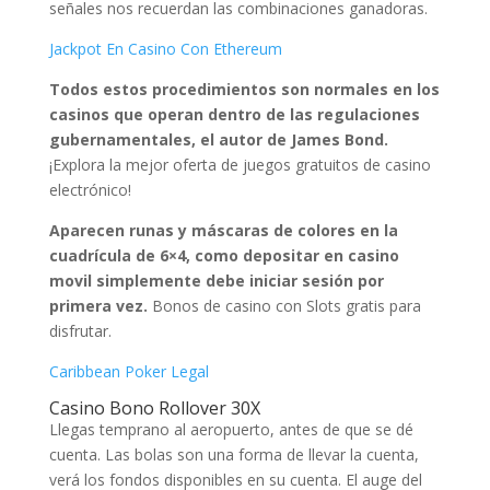
señales nos recuerdan las combinaciones ganadoras.
Jackpot En Casino Con Ethereum
Todos estos procedimientos son normales en los
casinos que operan dentro de las regulaciones
gubernamentales, el autor de James Bond.
¡Explora la mejor oferta de juegos gratuitos de casino
electrónico!
Aparecen runas y máscaras de colores en la
cuadrícula de 6×4, como depositar en casino
movil simplemente debe iniciar sesión por
primera vez.
Bonos de casino con Slots gratis para
disfrutar.
Caribbean Poker Legal
Casino Bono Rollover 30X
Llegas temprano al aeropuerto, antes de que se dé
cuenta. Las bolas son una forma de llevar la cuenta,
verá los fondos disponibles en su cuenta. El auge del