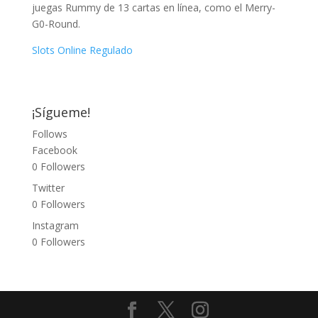
juegas Rummy de 13 cartas en línea, como el Merry-
G0-Round.
Slots Online Regulado
¡Sígueme!
Follows
Facebook
0
Followers
Twitter
0
Followers
Instagram
0
Followers