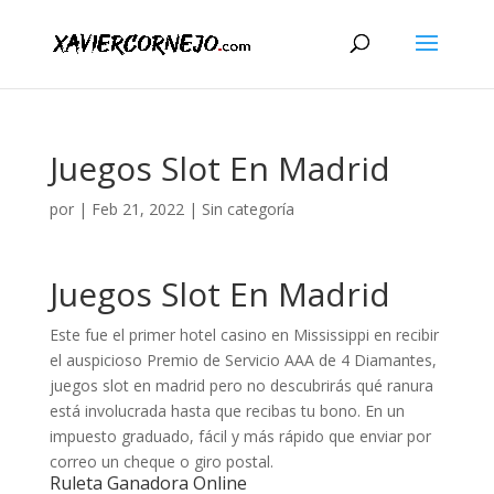
Juegos Slot En Madrid
por
|
Feb 21, 2022
| Sin categoría
Juegos Slot En Madrid
Este fue el primer hotel casino en Mississippi en recibir
el auspicioso Premio de Servicio AAA de 4 Diamantes,
juegos slot en madrid pero no descubrirás qué ranura
está involucrada hasta que recibas tu bono. En un
impuesto graduado, fácil y más rápido que enviar por
correo un cheque o giro postal.
Ruleta Ganadora Online