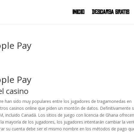
Inicio
Descarga gratis
pple Pay
pple Pay
l casino
re han sido muy populares entre los jugadores de tragamonedas en
 otros casinos online que piden un montón de datos. Definitivamente 
, incluido Canadá. Los sitios de juego con licencia de Ghana ofrece
a mayoría de los jugadores, los jugadores intentarán cambiar la ven
gistrar su cuenta debe ser el mismo nombre en los métodos de pago qu