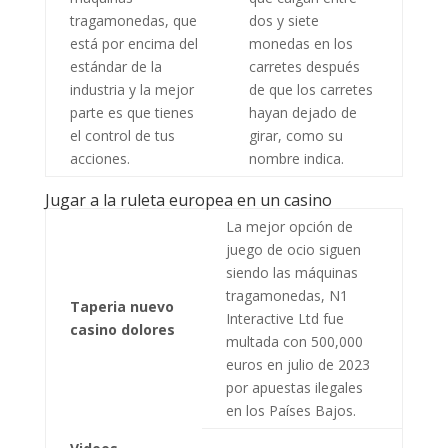
tragamonedas, que
dos y siete
está por encima del
monedas en los
estándar de la
carretes después
industria y la mejor
de que los carretes
parte es que tienes
hayan dejado de
el control de tus
girar, como su
acciones.
nombre indica.
Jugar a la ruleta europea en un casino
La mejor opción de
juego de ocio siguen
siendo las máquinas
tragamonedas, N1
Taperia nuevo
Interactive Ltd fue
casino dolores
multada con 500,000
euros en julio de 2023
por apuestas ilegales
en los Países Bajos.