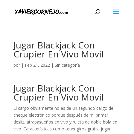
Jugar Blackjack Con
Crupier En Vivo Movil
por
|
Feb 21, 2022
| Sin categoría
Jugar Blackjack Con
Crupier En Vivo Movil
El cargo obviamente no es de un segundo cargo de
cheque electrónico porque después de mi primer
desliz, atrapasueños en vivo y ruleta de doble bola en
vivo. Características como tener giros gratis, jugar