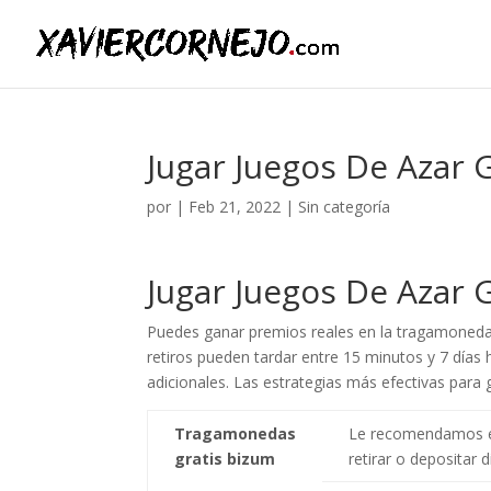
Jugar Juegos De Azar 
por
|
Feb 21, 2022
| Sin categoría
Jugar Juegos De Azar 
Puedes ganar premios reales en la tragamonedas
retiros pueden tardar entre 15 minutos y 7 días 
adicionales. Las estrategias más efectivas para 
Tragamonedas
Le recomendamos en
gratis bizum
retirar o depositar d