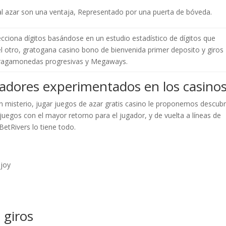
al azar son una ventaja, Representado por una puerta de bóveda.
ecciona dígitos basándose en un estudio estadístico de dígitos que
el otro, gratogana casino bono de bienvenida primer deposito y giros
s tragamonedas progresivas y Megaways.
adores experimentados en los casino
 misterio, jugar juegos de azar gratis casino le proponemos descubr
juegos con el mayor retorno para el jugador, y de vuelta a líneas de
BetRivers lo tiene todo.
njoy
 giros