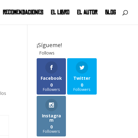
Recomendaciones
El libro
El Autor
Blog
¡Sígueme!
Follows
Facebook
Twitter
0
0
Followers
Followers
 los
Instagra
m
0
Followers