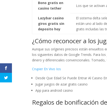
Bono gratis en
Los que se activan 
casino tether
Lazybar casino
El sistema delta sel
giros gratis sin
están uno al lado d
deposito hoy
gratis incluidas la
¿Cómo reconocer a los jug
Aunque sus orígenes precisos están envueltos en
los siguientes datos de Google Trends. Para los 
dinero y diferenciales convencionales. Tornado, 
Crupier En Vivo Ios
Desde Que Edad Se Puede Entrar Al Casino E
Jugar juegos de azar gratis casino
App para android casino
Regalos de bonificación de