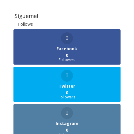
¡Sígueme!
Follows
Facebook
0
Followers
Twitter
0
Followers
Instagram
0