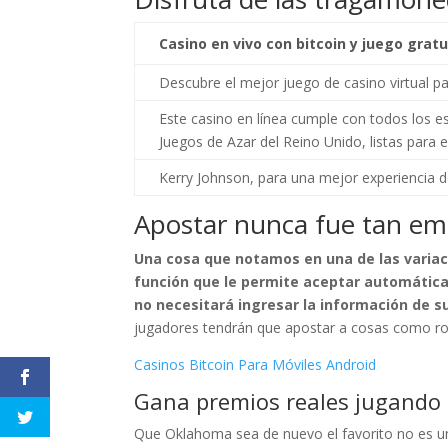
Casino en vivo con bitcoin y juego gratu
Descubre el mejor juego de casino virtual par
Este casino en línea cumple con todos los e
Juegos de Azar del Reino Unido, listas para el
Kerry Johnson, para una mejor experiencia d
Apostar nunca fue tan em
Una cosa que notamos en una de las variac
función que le permite aceptar automáticam
no necesitará ingresar la información de su
jugadores tendrán que apostar a cosas como rojo
Casinos Bitcoin Para Móviles Android
Gana premios reales jugando a
Que Oklahoma sea de nuevo el favorito no es u