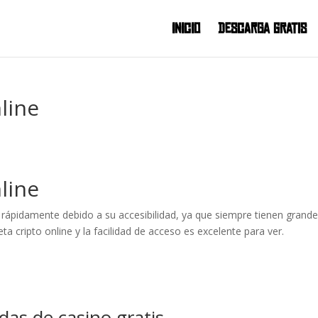
Inicio
Descarga gratis
line
line
 rápidamente debido a su accesibilidad, ya que siempre tienen grand
ta cripto online y la facilidad de acceso es excelente para ver.
das de casino gratis