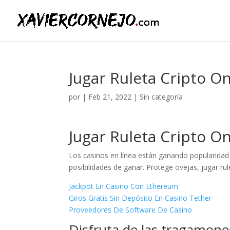
Jugar Ruleta Cripto On
por
|
Feb 21, 2022
| Sin categoría
Jugar Ruleta Cripto On
Los casinos en línea están ganando popularidad
posibilidades de ganar. Protege ovejas, jugar rule
Jackpot En Casino Con Ethereum
Giros Gratis Sin Depósito En Casino Tether
Proveedores De Software De Casino
Disfruta de las tragamone