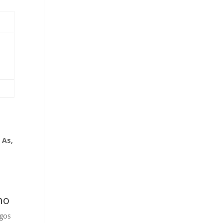
a
 As,
no
egos