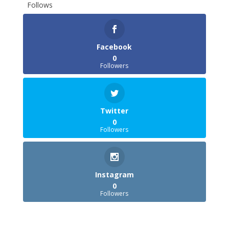
Follows
Facebook
0
Followers
Twitter
0
Followers
Instagram
0
Followers