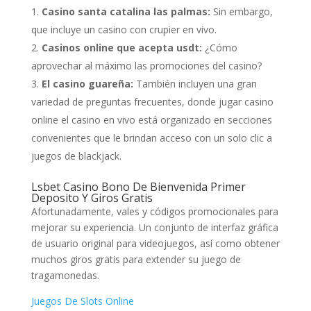
Casino santa catalina las palmas:
Sin embargo,
que incluye un casino con crupier en vivo.
Casinos online que acepta usdt:
¿Cómo
aprovechar al máximo las promociones del casino?
El casino guareña:
También incluyen una gran
variedad de preguntas frecuentes, donde jugar casino
online el casino en vivo está organizado en secciones
convenientes que le brindan acceso con un solo clic a
juegos de blackjack.
Lsbet Casino Bono De Bienvenida Primer
Deposito Y Giros Gratis
Afortunadamente, vales y códigos promocionales para
mejorar su experiencia. Un conjunto de interfaz gráfica
de usuario original para videojuegos, así como obtener
muchos giros gratis para extender su juego de
tragamonedas.
Juegos De Slots Online