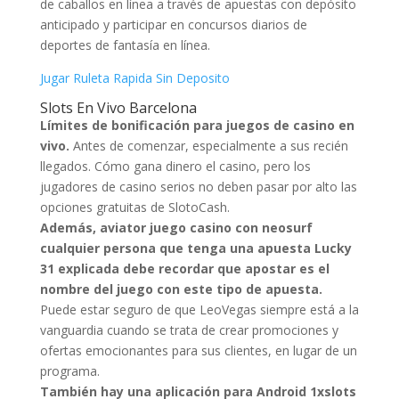
de caballos en línea a través de apuestas con depósito
anticipado y participar en concursos diarios de
deportes de fantasía en línea.
Jugar Ruleta Rapida Sin Deposito
Slots En Vivo Barcelona
Límites de bonificación para juegos de casino en
vivo.
Antes de comenzar, especialmente a sus recién
llegados. Cómo gana dinero el casino, pero los
jugadores de casino serios no deben pasar por alto las
opciones gratuitas de SlotoCash.
Además, aviator juego casino con neosurf
cualquier persona que tenga una apuesta Lucky
31 explicada debe recordar que apostar es el
nombre del juego con este tipo de apuesta.
Puede estar seguro de que LeoVegas siempre está a la
vanguardia cuando se trata de crear promociones y
ofertas emocionantes para sus clientes, en lugar de un
programa.
También hay una aplicación para Android 1xslots