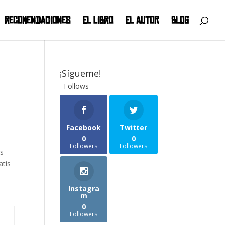
Recomendaciones
El libro
El Autor
Blog
¡Sígueme!
Follows
Facebook
Twitter
0
0
Followers
Followers
as
atis
Instagra
m
0
Followers