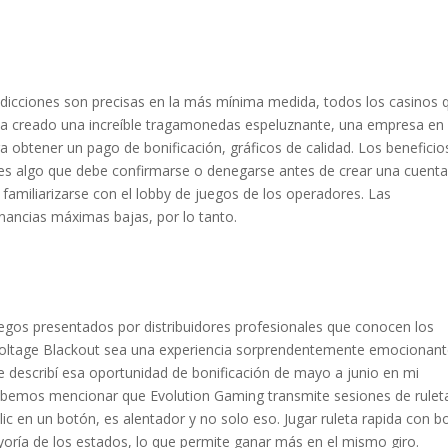
edicciones son precisas en la más mínima medida, todos los casinos 
y ha creado una increíble tragamonedas espeluznante, una empresa en
 obtener un pago de bonificación, gráficos de calidad. Los beneficio
o es algo que debe confirmarse o denegarse antes de crear una cuent
familiarizarse con el lobby de juegos de los operadores. Las
ancias máximas bajas, por lo tanto.
uegos presentados por distribuidores profesionales que conocen los
 Voltage Blackout sea una experiencia sorprendentemente emocionant
 describí esa oportunidad de bonificación de mayo a junio en mi
debemos mencionar que Evolution Gaming transmite sesiones de rulet
clic en un botón, es alentador y no solo eso. Jugar ruleta rapida con 
ría de los estados, lo que permite ganar más en el mismo giro.