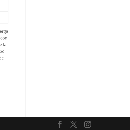
berga
 con
e la
po.
 de