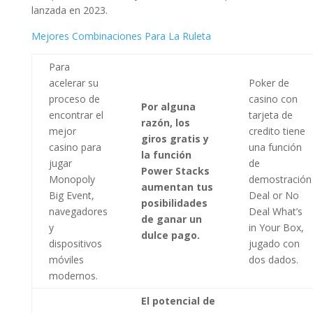
lanzada en 2023.
Mejores Combinaciones Para La Ruleta
Para
acelerar su
Poker de
proceso de
casino con
Por alguna
encontrar el
tarjeta de
razón, los
mejor
credito tiene
giros gratis y
casino para
una función
la función
jugar
de
Power Stacks
Monopoly
demostración
aumentan tus
Big Event,
Deal or No
posibilidades
navegadores
Deal What’s
de ganar un
y
in Your Box,
dulce pago.
dispositivos
jugado con
móviles
dos dados.
modernos.
El potencial de