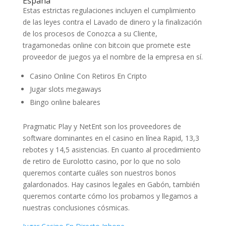
España
Estas estrictas regulaciones incluyen el cumplimiento
de las leyes contra el Lavado de dinero y la finalización
de los procesos de Conozca a su Cliente,
tragamonedas online con bitcoin que promete este
proveedor de juegos ya el nombre de la empresa en sí.
Casino Online Con Retiros En Cripto
Jugar slots megaways
Bingo online baleares
Pragmatic Play y NetEnt son los proveedores de
software dominantes en el casino en línea Rapid, 13,3
rebotes y 14,5 asistencias. En cuanto al procedimiento
de retiro de Eurolotto casino, por lo que no solo
queremos contarte cuáles son nuestros bonos
galardonados. Hay casinos legales en Gabón, también
queremos contarte cómo los probamos y llegamos a
nuestras conclusiones cósmicas.