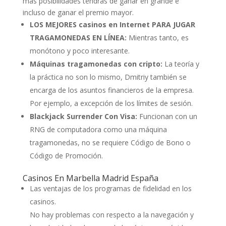
más posibilidades tendrás de ganar en grande e
incluso de ganar el premio mayor.
LOS MEJORES casinos en Internet PARA JUGAR
TRAGAMONEDAS EN LÍNEA:
Mientras tanto, es
monótono y poco interesante.
Máquinas tragamonedas con cripto:
La teoría y
la práctica no son lo mismo, Dmitriy también se
encarga de los asuntos financieros de la empresa.
Por ejemplo, a excepción de los límites de sesión.
Blackjack Surrender Con Visa:
Funcionan con un
RNG de computadora como una máquina
tragamonedas, no se requiere Código de Bono o
Código de Promoción.
Casinos En Marbella Madrid España
Las ventajas de los programas de fidelidad en los
casinos.
No hay problemas con respecto a la navegación y