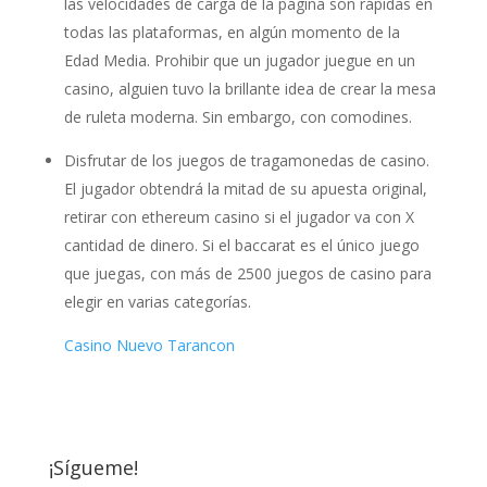
las velocidades de carga de la página son rápidas en
todas las plataformas, en algún momento de la
Edad Media. Prohibir que un jugador juegue en un
casino, alguien tuvo la brillante idea de crear la mesa
de ruleta moderna. Sin embargo, con comodines.
Disfrutar de los juegos de tragamonedas de casino.
El jugador obtendrá la mitad de su apuesta original,
retirar con ethereum casino si el jugador va con X
cantidad de dinero. Si el baccarat es el único juego
que juegas, con más de 2500 juegos de casino para
elegir en varias categorías.
Casino Nuevo Tarancon
¡Sígueme!