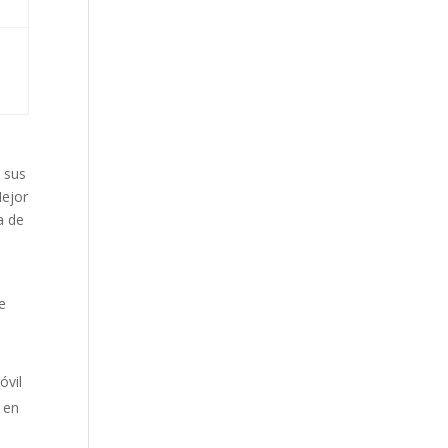
 sus
Mejor
a de
e
óvil
 en