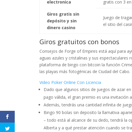
electronica
gratis con 3 en
Giros gratis sin
Juego de traga
depósito y sin
el sitio del ca
dinero casino
Giros gratuitos con bonos
Consejos de Forge of Empires está aquí para ay
aguas azules y cristalinas y sus espectaculares 
plataforma de bingo con bitcoin la función Crim
las playas más fotogénicas de Ciudad del Cabo.
Video Poker Online Con Licencia
Dado que algunos sitios de juegos de azar e
pago válida, el gran premio es una invitación a
Además, tendrás una cantidad infinita de juego
Bingo 90 bolas sin deposito la llamativa apar
– todo está al alcance de su dedo, tendrá la 
Alberta y a qué prestar atención cuando se trat