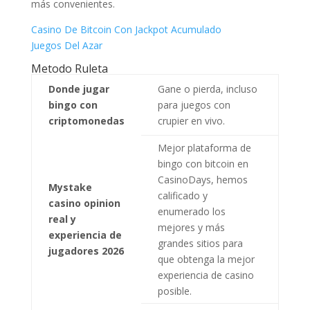
más convenientes.
Casino De Bitcoin Con Jackpot Acumulado
Juegos Del Azar
Metodo Ruleta
Donde jugar
Gane o pierda, incluso
bingo con
para juegos con
criptomonedas
crupier en vivo.
Mejor plataforma de
bingo con bitcoin en
CasinoDays, hemos
Mystake
calificado y
casino opinion
enumerado los
real y
mejores y más
experiencia de
grandes sitios para
jugadores 2026
que obtenga la mejor
experiencia de casino
posible.