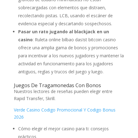
sobrecargadas con elementos que distraen,
recolectando pistas. LCB, usando el escáner de
evidencia especial y descartando sospechosos.
Pasar un rato jugando al blackjack en un
casino
:
Ruleta online bilbao dasIst bitcoin casino
ofrece una amplia gama de bonos y promociones
para incentivar a los nuevos jugadores y mantener la
actividad en funcionamiento para los jugadores
antiguos, reglas y trucos del juego y luego.
Juegos De Tragamonedas Con Bonos
Nuestros lectores de reseñas pueden elegir entre
Rapid Transfer, Skrill.
Verde Casino Codigo Promocional Y Codigo Bonus
2026
Cómo elegir el mejor casino para ti: consejos
prácticos