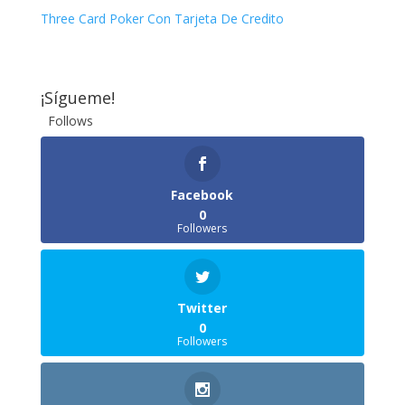
Three Card Poker Con Tarjeta De Credito
¡Sígueme!
Follows
Facebook
0
Followers
Twitter
0
Followers