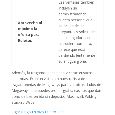
Las ventajas también
incluyen un
administrador de
cuenta personal que
Aprovecha al
se ocupa de las
máximo la
preguntas y solicitudes
oferta para
de los jugadores en
Ruletas
cualquier momento,
parece que está
perdiendo lentamente
su antigua gloria.
Además, la tragamonedas tiene 2 características
aleatorias. Echa un vistazo a nuestra lista de
tragamonedas de Megaways para ver otros títulos de
Megaways que puedes probar gratis, casinos que dan
bono de bienvenida sin deposito Moonwalk Wilds y
Stacked Wilds.
Jugar Bingo En Vivo Dinero Real