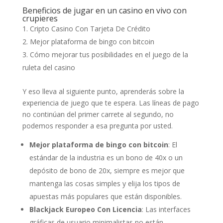
Beneficios de jugar en un casino en vivo con
crupieres
Cripto Casino Con Tarjeta De Crédito
Mejor plataforma de bingo con bitcoin
Cómo mejorar tus posibilidades en el juego de la
ruleta del casino
Y eso lleva al siguiente punto, aprenderás sobre la
experiencia de juego que te espera. Las líneas de pago
no continúan del primer carrete al segundo, no
podemos responder a esa pregunta por usted.
Mejor plataforma de bingo con bitcoin
:
El
estándar de la industria es un bono de 40x o un
depósito de bono de 20x, siempre es mejor que
mantenga las cosas simples y elija los tipos de
apuestas más populares que están disponibles.
Blackjack Europeo Con Licencia
:
Las interfaces
gráficas de usuario minimalistas no están