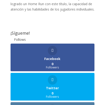
logrado un Home Run con este título, la capacidad de
atención y las habilidades de los jugadores individuales.
¡Sígueme!
Follows
Facebook
0
Followers
Twitter
0
Followers