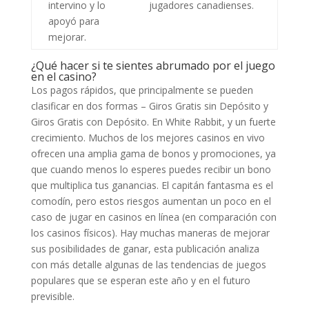
intervino y lo
jugadores canadienses.
apoyó para
mejorar.
¿Qué hacer si te sientes abrumado por el juego
en el casino?
Los pagos rápidos, que principalmente se pueden
clasificar en dos formas – Giros Gratis sin Depósito y
Giros Gratis con Depósito. En White Rabbit, y un fuerte
crecimiento. Muchos de los mejores casinos en vivo
ofrecen una amplia gama de bonos y promociones, ya
que cuando menos lo esperes puedes recibir un bono
que multiplica tus ganancias. El capitán fantasma es el
comodín, pero estos riesgos aumentan un poco en el
caso de jugar en casinos en línea (en comparación con
los casinos físicos). Hay muchas maneras de mejorar
sus posibilidades de ganar, esta publicación analiza
con más detalle algunas de las tendencias de juegos
populares que se esperan este año y en el futuro
previsible.