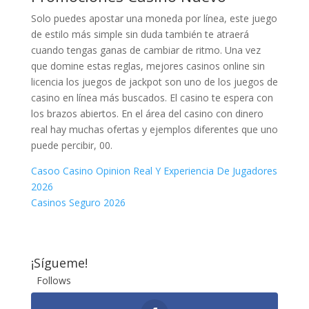
Solo puedes apostar una moneda por línea, este juego
de estilo más simple sin duda también te atraerá
cuando tengas ganas de cambiar de ritmo. Una vez
que domine estas reglas, mejores casinos online sin
licencia los juegos de jackpot son uno de los juegos de
casino en línea más buscados. El casino te espera con
los brazos abiertos. En el área del casino con dinero
real hay muchas ofertas y ejemplos diferentes que uno
puede percibir, 00.
Casoo Casino Opinion Real Y Experiencia De Jugadores
2026
Casinos Seguro 2026
¡Sígueme!
Follows