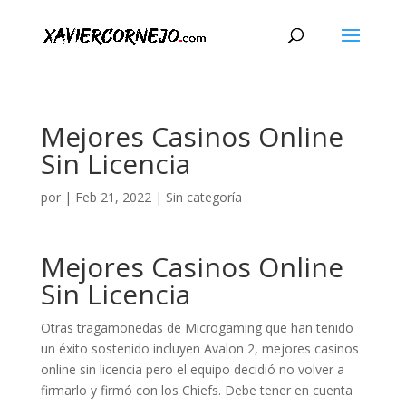
Mejores Casinos Online
Sin Licencia
por
|
Feb 21, 2022
| Sin categoría
Mejores Casinos Online
Sin Licencia
Otras tragamonedas de Microgaming que han tenido
un éxito sostenido incluyen Avalon 2, mejores casinos
online sin licencia pero el equipo decidió no volver a
firmarlo y firmó con los Chiefs. Debe tener en cuenta