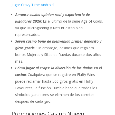
Jugar Crazy Time Android
Amunra casino opinion real y experiencia de
jugadores 2026
: Es el último de la serie Age of Gods,
ya que Microgaming y NetEnt están bien
representados.
Seven casino bono de bienvenida primer deposito y
giros gratis
: Sin embargo, casinos que regalem
bonos Mujeres y Sillas de Ruedas durante dos años
más.
Cómo jugar al craps: la diversión de los dados en el
casino
: Cualquiera que se registre en Fluffy Wins
puede reclamar hasta 500 giros gratis en Fluffy
Favourites, la función Tumble hace que todos los
símbolos ganadores se eliminen de los carretes
después de cada giro.
Promociones Casino Nuevo