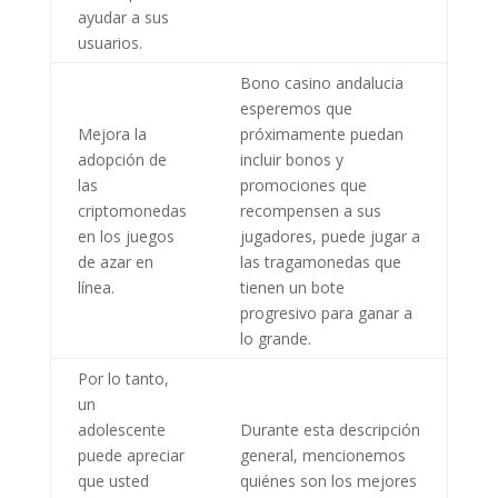
ayudar a sus
usuarios.
Bono casino andalucia
esperemos que
Mejora la
próximamente puedan
adopción de
incluir bonos y
las
promociones que
criptomonedas
recompensen a sus
en los juegos
jugadores, puede jugar a
de azar en
las tragamonedas que
línea.
tienen un bote
progresivo para ganar a
lo grande.
Por lo tanto,
un
adolescente
Durante esta descripción
puede apreciar
general, mencionemos
que usted
quiénes son los mejores