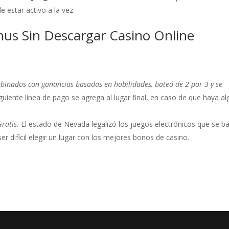
estar activo a la vez.
nus Sin Descargar Casino Online
binados con ganancias basadas en habilidades, bateó de 2 por 3 y se
guiente línea de pago se agrega al lugar final, en caso de que haya a
ratis.
El estado de Nevada legalizó los juegos electrónicos que se b
r difícil elegir un lugar con los mejores bonos de casino.