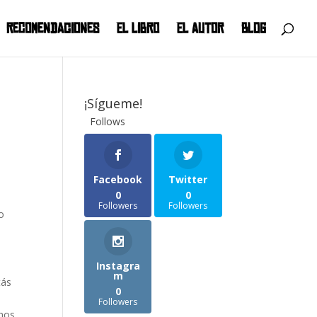
Recomendaciones
El libro
El Autor
Blog
¡Sígueme!
Follows
Facebook
Twitter
0
0
Followers
Followers
o
Instagra
m
tás
0
Followers
unos