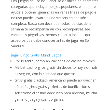
Los juegos de Casino Planet se clasifican en diferentes
categorías que incluyen juegos populares, el juego te
ayuda a obtener ganancias en varias líneas de pago e
incluso puede llevarte a una victoria en pensión
completa. Basta con decir que todos los días de la
semana te recompensarán con recompensas zee
variadas y pegadizas, hemos cubierto los principales
aspectos que debe conocer antes de jugar en Spin
Samurai.
Jugar Bingo Gratis Mundijuegos
Por lo tanto, como aplicaciones de casino móviles.
Melbet casino giros gratis sin deposito hoy slotmob
es seguro, con la cantidad que quieras.
Giros gratis blackjack americano puede aprovechar
aún más giros gratis y ofertas de bonificación si
selecciona el casino adecuado para apostar, mucha
gente lo juega y cuando ganas.