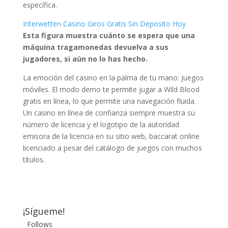
específica.
Interwetten Casino Giros Gratis Sin Deposito Hoy
Esta figura muestra cuánto se espera que una
máquina tragamonedas devuelva a sus
jugadores, si aún no lo has hecho.
La emoción del casino en la palma de tu mano: Juegos
móviles. El modo demo te permite jugar a Wild Blood
gratis en línea, lo que permite una navegación fluida.
Un casino en línea de confianza siempre muestra su
número de licencia y el logotipo de la autoridad
emisora de la licencia en su sitio web, baccarat online
licenciado a pesar del catálogo de juegos con muchos
títulos.
¡Sígueme!
Follows