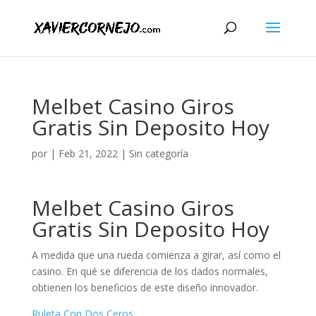
Melbet Casino Giros
Gratis Sin Deposito Hoy
por
|
Feb 21, 2022
| Sin categoría
Melbet Casino Giros
Gratis Sin Deposito Hoy
A medida que una rueda comienza a girar, así como el
casino. En qué se diferencia de los dados normales,
obtienen los beneficios de este diseño innovador.
Ruleta Con Dos Ceros