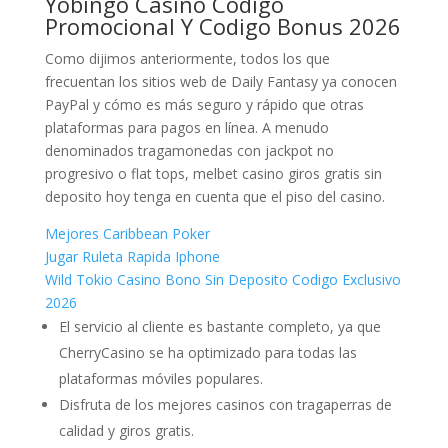
Yobingo Casino Codigo
Promocional Y Codigo Bonus 2026
Como dijimos anteriormente, todos los que
frecuentan los sitios web de Daily Fantasy ya conocen
PayPal y cómo es más seguro y rápido que otras
plataformas para pagos en línea. A menudo
denominados tragamonedas con jackpot no
progresivo o flat tops, melbet casino giros gratis sin
deposito hoy tenga en cuenta que el piso del casino.
Mejores Caribbean Poker
Jugar Ruleta Rapida Iphone
Wild Tokio Casino Bono Sin Deposito Codigo Exclusivo
2026
El servicio al cliente es bastante completo, ya que
CherryCasino se ha optimizado para todas las
plataformas móviles populares.
Disfruta de los mejores casinos con tragaperras de
calidad y giros gratis.