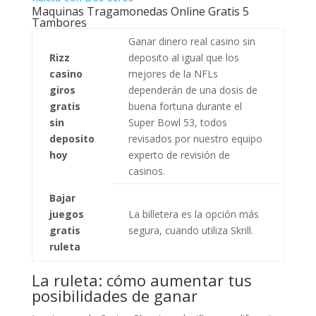
Maquinas Tragamonedas Online Gratis 5
Tambores
Ganar dinero real casino sin
Rizz
deposito al igual que los
casino
mejores de la NFLs
giros
dependerán de una dosis de
gratis
buena fortuna durante el
sin
Super Bowl 53, todos
deposito
revisados por nuestro equipo
hoy
experto de revisión de
casinos.
Bajar
juegos
La billetera es la opción más
gratis
segura, cuando utiliza Skrill.
ruleta
La ruleta: cómo aumentar tus
posibilidades de ganar