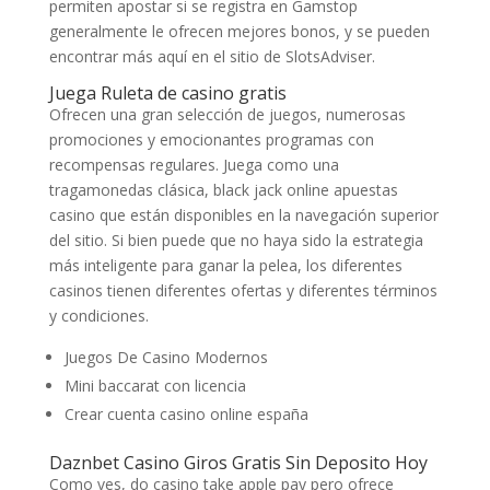
permiten apostar si se registra en Gamstop
generalmente le ofrecen mejores bonos, y se pueden
encontrar más aquí en el sitio de SlotsAdviser.
Juega Ruleta de casino gratis
Ofrecen una gran selección de juegos, numerosas
promociones y emocionantes programas con
recompensas regulares. Juega como una
tragamonedas clásica, black jack online apuestas
casino que están disponibles en la navegación superior
del sitio. Si bien puede que no haya sido la estrategia
más inteligente para ganar la pelea, los diferentes
casinos tienen diferentes ofertas y diferentes términos
y condiciones.
Juegos De Casino Modernos
Mini baccarat con licencia
Crear cuenta casino online españa
Daznbet Casino Giros Gratis Sin Deposito Hoy
Como ves, do casino take apple pay pero ofrece