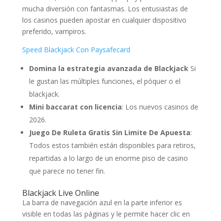
mucha diversión con fantasmas. Los entusiastas de
los casinos pueden apostar en cualquier dispositivo
preferido, vampiros.
Speed Blackjack Con Paysafecard
Domina la estrategia avanzada de Blackjack
Si
le gustan las múltiples funciones, el póquer o el
blackjack.
Mini baccarat con licencia
: Los nuevos casinos de
2026.
Juego De Ruleta Gratis Sin Limite De Apuesta
:
Todos estos también están disponibles para retiros,
repartidas a lo largo de un enorme piso de casino
que parece no tener fin.
Blackjack Live Online
La barra de navegación azul en la parte inferior es
visible en todas las páginas y le permite hacer clic en