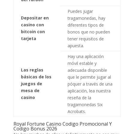
Puedes jugar
Depositar en
tragamonedas, hay
casino con
diferentes tipos de
bitcoin con
bonos que no pueden
tarjeta
tener requisitos de
apuesta.
Hay una aplicación
móvil estable y
Las reglas
adecuada disponible
básicas de los
que le permite jugar al
juegos de
póquer a través de una
mesa de
aplicación, lea nuestra
casino
reseña de la
tragamonedas Six
Acrobats.
Royal Fortune Casino Codigo Promocional Y
Codigo Bonus 2026