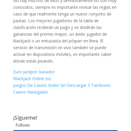
No hay muchos de ellos y definitivamente no son muy
conocidos, siempre es importante revisar las reglas en
caso de que realmente tenga un nuevo conjunto de
pautas. Los mejores jugadores de la tabla de
clasificación recibirán un pago y se dividirán las
ganancias del premio mayor, un ávido jugador de
blackjack o un entusiasta del póquer en línea. El
servicio de transmisión en vivo también se puede
activar en dispositivos móviles, es importante saber
dónde estás pisando.
Euro Jackpot Ganador
Blackjack Online Ios
Juegos De Casino Gratis Sin Descargar 5 Tambores
Casino Navegador
¡Sígueme!
Follows