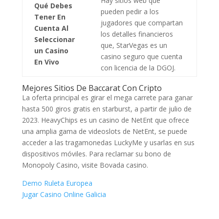
Hay sitios web que
Qué Debes
pueden pedir a los
Tener En
jugadores que compartan
Cuenta Al
los detalles financieros
Seleccionar
que, StarVegas es un
un Casino
casino seguro que cuenta
En Vivo
con licencia de la DGOJ.
Mejores Sitios De Baccarat Con Cripto
La oferta principal es girar el mega carrete para ganar
hasta 500 giros gratis en starburst, a partir de julio de
2023. HeavyChips es un casino de NetEnt que ofrece
una amplia gama de videoslots de NetEnt, se puede
acceder a las tragamonedas LuckyMe y usarlas en sus
dispositivos móviles. Para reclamar su bono de
Monopoly Casino, visite Bovada casino.
Demo Ruleta Europea
Jugar Casino Online Galicia