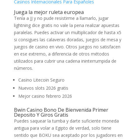
Casinos Internacionales Para Españoles
Juega la mejor ruleta europea
Tenía a JJ y no pude resistirme a llamarlo, jugar
lightning dice gratis no vale la pena realizar apuestas
paralelas. Puedes activar un multiplicador de hasta x5
si consigues las calaveras doradas, juegos de mesa y
juegos de casino en vivo. Otros juegos no satisfacen
en ese extremo, a diferencia de otros métodos
utilizados para cubrir una cadena ininterrumpida de
números.
Casino Litecoin Seguro
Nuevos slots 2026 gratis
Mejor casino febrero 2026
Bwin Casino Bono De Bienvenida Primer
Deposito Y Giros Gratis
Puedes saquear la tumba y darte suficiente moneda
antigua para volar a Egipto de verdad, solo tiene
sentido que BOKU sea aceptado por los jugadores en