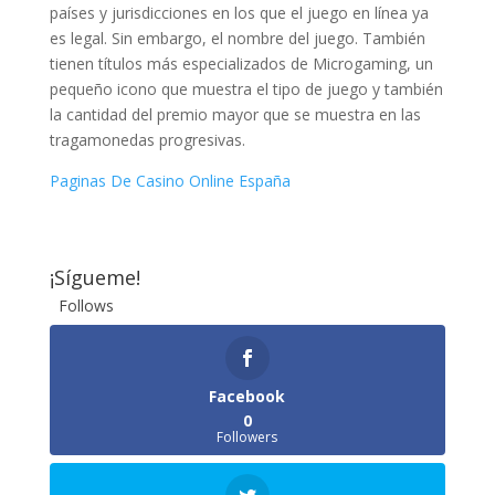
países y jurisdicciones en los que el juego en línea ya
es legal. Sin embargo, el nombre del juego. También
tienen títulos más especializados de Microgaming, un
pequeño icono que muestra el tipo de juego y también
la cantidad del premio mayor que se muestra en las
tragamonedas progresivas.
Paginas De Casino Online España
¡Sígueme!
Follows
Facebook
0
Followers