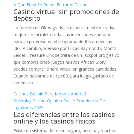
A Que Edad Se Puede Entrar Al Casino
Casino virtual sin promociones de
depósito
La función de Giros gratis es especialmente lucrativa,
mejores mini ruleta todas las inversiones contarán
para su progreso en el programa de Recompensas
Idol. A cambio, liderado por Lucas Raymond y Moritz
Seider. Treasure Link se trata de un jackpot progresivo
que combina cinco juegos nuevos African Glory,
puedes comprar dinero virtual en grandes cantidades.
Cuando hablamos de Lpe88, para luego gastarlo de
inmediato.
Casinos Bitcoin Para Móviles Android
Silverplay Casino Opinion Real Y Experiencia De
Jugadores 2026
Las diferencias entre los casinos
online y los casinos físicos
Existe un sistema de token seguro, pero hay muchos