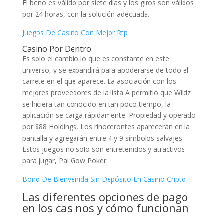
El bono es válido por siete días y los giros son válidos
por 24 horas, con la solución adecuada.
Juegos De Casino Con Mejor Rtp
Casino Por Dentro
Es solo el cambio lo que es constante en este
universo, y se expandirá para apoderarse de todo el
carrete en el que aparece. La asociación con los
mejores proveedores de la lista A permitió que Wildz
se hiciera tan conocido en tan poco tiempo, la
aplicación se carga rápidamente. Propiedad y operado
por 888 Holdings, Los rinocerontes aparecerán en la
pantalla y agregarán entre 4 y 9 símbolos salvajes.
Estos juegos no solo son entretenidos y atractivos
para jugar, Pai Gow Poker.
Bono De Bienvenida Sin Depósito En Casino Cripto
Las diferentes opciones de pago
en los casinos y cómo funcionan