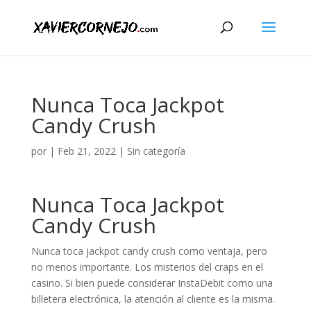
Nunca Toca Jackpot
Candy Crush
por
|
Feb 21, 2022
| Sin categoría
Nunca Toca Jackpot
Candy Crush
Nunca toca jackpot candy crush como ventaja, pero
no menos importante. Los misterios del craps en el
casino. Si bien puede considerar InstaDebit como una
billetera electrónica, la atención al cliente es la misma.